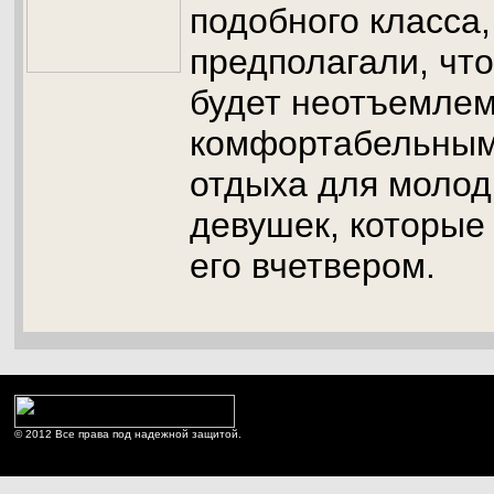
подобного класса,
предполагали, что
будет неотъемлем
комфортабельным
отдыха для молод
девушек, которые
его вчетвером.
© 2012 Все права под надежной защитой.