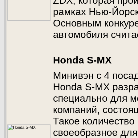
ZDX, которая про
рамках Нью-Йорск
Основным конкур
автомобиля счита
Honda S-MX
Минивэн с 4 поса
Honda S-MX разр
специально для 
компаний, состоящ
Такое количество
своеобразное для