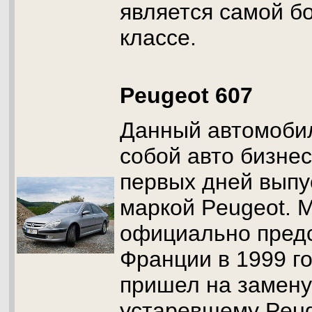
является самой б
классе.
Peugeot 607
Данный автомоби
собой авто бизнес
первых дней выпу
маркой Peugeot. 
официально пред
Франции в 1999 го
пришел на замену
устаревшему Peug