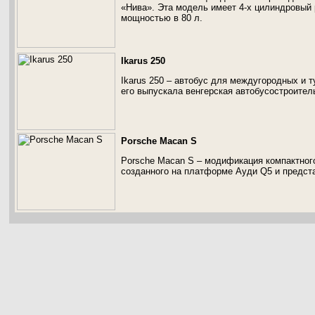
«Нива». Эта модель имеет 4-х цилиндровый 
мощностью в 80 л.
Ikarus 250
Ikarus 250 – автобус для междугородных и т
его выпускала венгерская автобусостроител
Porsche Macan S
Porsche Macan S – модификация компактного
созданного на платформе Ауди Q5 и предста