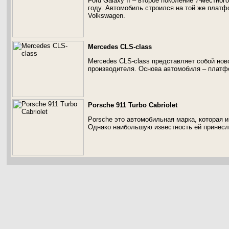
Ford Galaxy II – второе поколение 7-местно
году. Автомобиль строился на той же платф
Volkswagen.
Mercedes CLS-class
Mercedes CLS-class представляет собой нов
производителя. Основа автомобиля – платф
Porsche 911 Turbo Cabriolet
Porsche это автомобильная марка, которая 
Однако наибольшую известность ей принесли