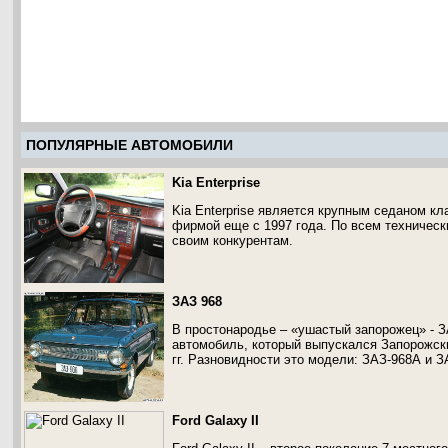
ПОПУЛЯРНЫЕ АВТОМОБИЛИ
Kia Enterprise
Kia Enterprise является крупным седаном к
фирмой еще с 1997 года. По всем техническ
своим конкурентам.
ЗАЗ 968
В простонародье – «ушастый запорожец» - 
автомобиль, который выпускался Запорожск
гг. Разновидности это модели: ЗАЗ-968А и З
Ford Galaxy II