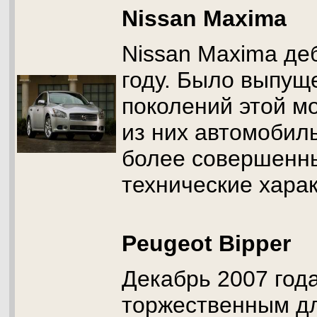
Nissan Maxima
Nissan Maxima де
году. Было выпущ
поколений этой м
из них автомобил
более совершенн
технические харак
Peugeot Bipper
Декабрь 2007 год
торжественным д