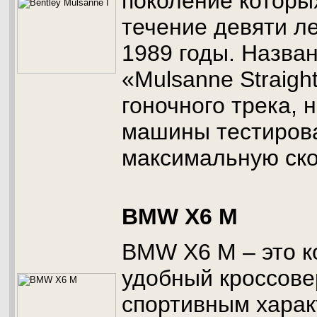
поколение которы
течение девяти ле
1989 годы. Назван
«Mulsanne Straight
гоночного трека, 
машины тестиров
максимальную ско
BMW X6 M
BMW X6 M – это 
удобный кроссов
спортивным харак