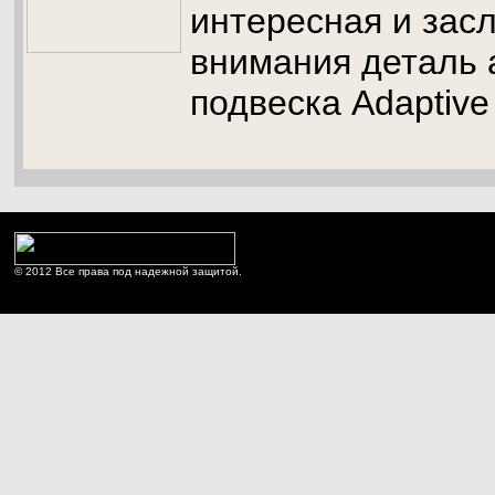
интересная и за
внимания деталь 
подвеска Adaptive 
© 2012 Все права под надежной защитой.