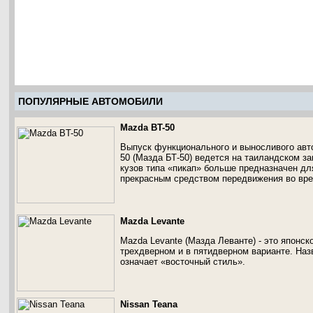
ПОПУЛЯРНЫЕ АВТОМОБИЛИ
Mazda BT-50
Выпуск функционального и выносливого авт
50 (Мазда БТ-50) ведется на таиландском зав
кузов типа «пикап» больше предназначен дл
прекрасным средством передвижения во вре
Mazda Levante
Mazda Levante (Мазда Леванте) - это японск
трехдверном и в пятидверном варианте. Наз
означает «восточный стиль».
Nissan Teana