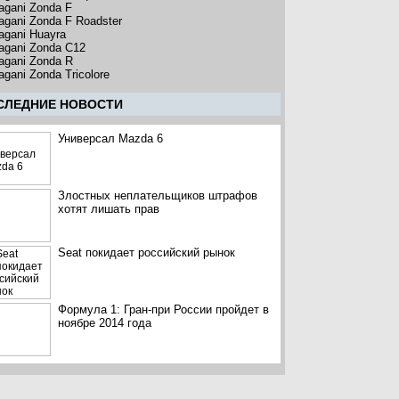
agani Zonda F
agani Zonda F Roadster
agani Huayra
agani Zonda C12
agani Zonda R
agani Zonda Tricolore
CЛЕДНИЕ НОВОСТИ
Универсал Mazda 6
Злостных неплательщиков штрафов
хотят лишать прав
Seat покидает российский рынок
Формула 1: Гран-при России пройдет в
ноябре 2014 года