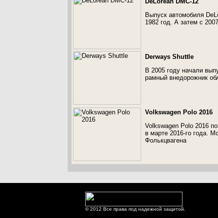
DeLorean DMC-12
Выпуск автомобиля DeLo
1982 год. А затем с 200
Derways Shuttle
В 2005 году начали вып
рамный внедорожник об
Volkswagen Polo 2016
Volkswagen Polo 2016 по
в марте 2016-го года. 
Фолькцвагена
© 2012 Все права под надежной защитой.