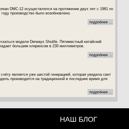
rean DMC-12 осуществлялся на протяжении двух лет с 1981 по
7 году производство было возобновлено.
подробнее ...
ускаться модели Derways Shuttle. Пятиместный китайский
ладает большим клиренсом в 230 миллиметров.
подробнее ...
 счёту является уже шестой генерацией, которая увидела свет
Модель производится на традиционной в последнее время для
подробнее ...
НАШ БЛОГ