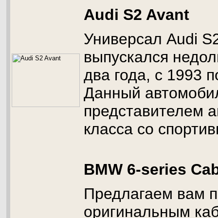
Audi S2 Avant
Универсал Audi S2
выпускался недолг
два года, с 1993 п
Данный автомобил
представителем а
класса со спорти
BMW 6-series Cab
Предлагаем вам п
оригинальным ка