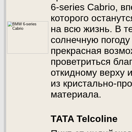
6-series Cabrio, в
которого останутс
на всю жизнь. В т
солнечную погоду 
прекрасная возмо
проветриться бла
откидному верху 
из кристально-пр
материала.
TATA Telcoline