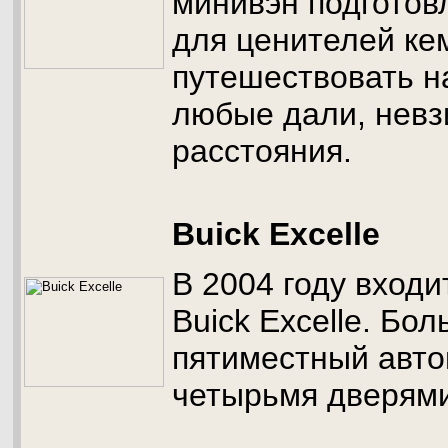
минивэн подготов
для ценителей ке
путешествовать н
любые дали, невз
расстояния.
Buick Excelle
В 2004 году входи
Buick Excelle. Бо
пятиместный авто
четырьмя дверями