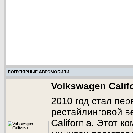
ПОПУЛЯРНЫЕ АВТОМОБИЛИ
Volkswagen Calif
2010 год стал пе
рестайлинговой в
California. Этот к