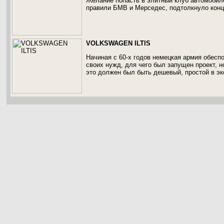
Желание попасть в элитный клуб автомобил
правили БМВ и Мерседес, подтолкнуло конц
VOLKSWAGEN ILTIS
Начиная с 60-х годов немецкая армия обесп
своих нужд, для чего был запущен проект, н
это должен был быть дешевый, простой в э