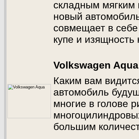
складным мягким 
новый автомобиль
совмещает в себе
купе и изящность 
Volkswagen Aqua
Каким вам видитс
автомобиль буду
многие в голове р
многоцилиндровых
большим количес