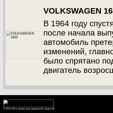
VOLKSWAGEN 16
В 1964 году спуст
после начала выпу
автомобиль прете
изменений, главн
было спрятано под
двигатель возрос
© 2012 Все права под надежной защитой.