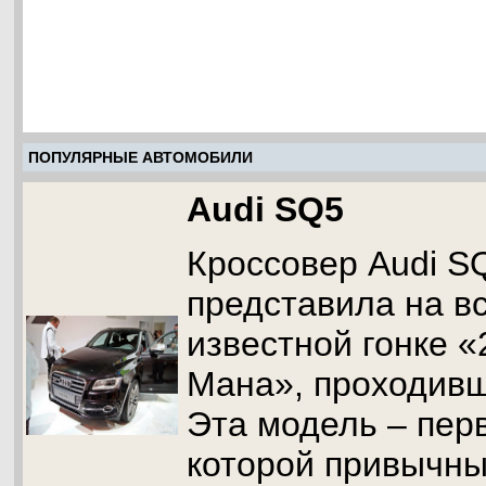
ПОПУЛЯРНЫЕ АВТОМОБИЛИ
Audi SQ5
Кроссовер Audi S
представила на в
известной гонке «
Мана», проходивш
Эта модель – перв
которой привычн