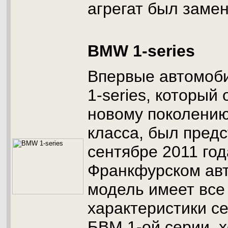
агрегат был заме
BMW 1-series
Впервые автомоб
1-series, который 
новому поколени
класса, был предс
сентябре 2011 год
Франкфурском авт
модель имеет все
характеристики с
БВМ 1-ой серии, х