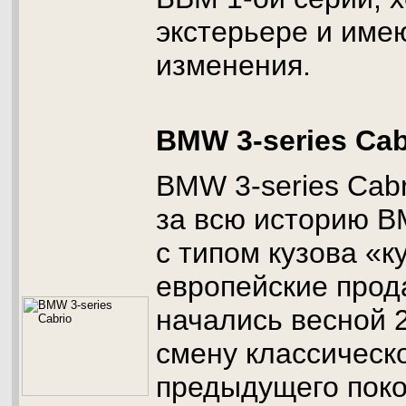
экстерьере и име
изменения.
BMW 3-series Cab
BMW 3-series Cab
за всю историю 
с типом кузова «к
европейские прод
начались весной 2
смену классическ
предыдущего поко