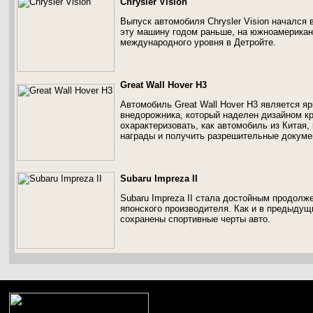
Chrysler Vision
Выпуск автомобиля Chrysler Vision начался 
эту машину годом раньше, на южноамерика
международного уровня в Детройте.
Great Wall Hover H3
Автомобиль Great Wall Hover H3 является я
внедорожника, который наделен дизайном к
охарактеризовать, как автомобиль из Китая,
награды и получить разрешительные докуме
Subaru Impreza II
Subaru Impreza II стала достойным продол
японского производителя. Как и в предыдущ
сохранены спортивные черты авто.