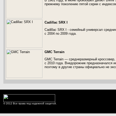
В 1981 году, в июне произошёл дебют BMW 5
прежнему поколению пятой серии с индексом
Cadillac SRX I
Cadillac SRX I - семейный универсал средни
с 2004 по 2009 года.
GMC Terrain
GMC Terrain — среднеразмерный кроссовер,
с 2010 года. Внедорожник предназначался и
поэтому в другие страны официально не экс
© 2012 Все права под надежной защитой.