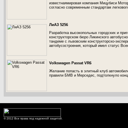
известнаямировая компания Мицубиси Мотор
согласно современным стандартам легковог
ЛиАЗ 5256
Разработка высокопольных городских и при
конструкторском бюро Ликинского автобусног
тандеме с львовским конструкторско-экспе
автобусостроения, который имел статус Все
Volkswagen Passat VR6
Желание попасть в элитный клуб автомобил
правили БМВ и Мерседес, подтолкнуло конц
© 2012 Все права под надежной защитой.