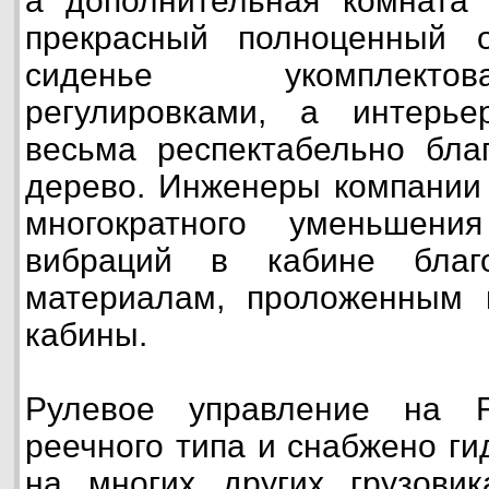
а дополнительная комната 
прекрасный полноценный о
сиденье укомплекто
регулировками, а интерь
весьма респектабельно бла
дерево. Инженеры компании F
многократного уменьшен
вибраций в кабине благ
материалам, проложенным 
кабины.
Рулевое управление на Fre
реечного типа и снабжено ги
на многих других грузови