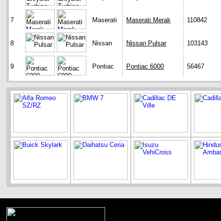
7
Maserati
Maserati Merak
110842
8
Nissan
Nissan Pulsar
103143
9
Pontiac
Pontiac 6000
56467