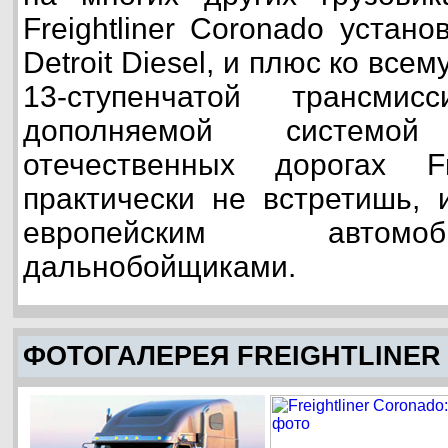
Freightliner Coronado устан
Detroit Diesel, и плюс ко все
13-ступенчатой трансмис
дополняемой системой
отечественных дорогах Fre
практически не встретишь, 
европейским автом
дальнобойщиками.
ФОТОГАЛЕРЕЯ FREIGHTLINE