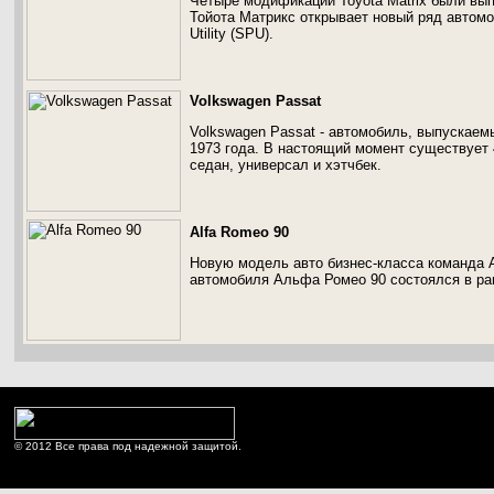
Четыре модификации Toyota Matrix были вы
Тойота Матрикс открывает новый ряд автомо
Utility (SPU).
Volkswagen Passat
Volkswagen Passat - автомобиль, выпускаем
1973 года. В настоящий момент существует 
седан, универсал и хэтчбек.
Alfa Romeo 90
Новую модель авто бизнес-класса команда A
автомобиля Альфа Ромео 90 состоялся в ра
© 2012 Все права под надежной защитой.