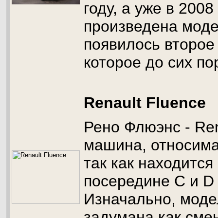
году, а уже в 200
произведена моде
появилось второе
которое до сих по
Renault Fluence
Рено Флюэнс - Ren
машина, относима
так как находится 
посередине С и D 
Изначально, моде
задумана как сме