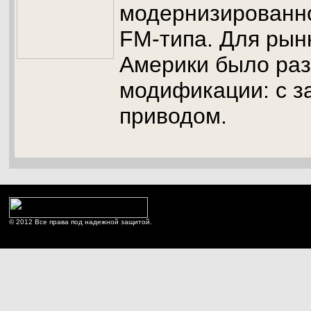
модернизированн
FM-типа. Для рын
Америки было раз
модификации: с з
приводом.
© 2012 Все права под надежной защитой.