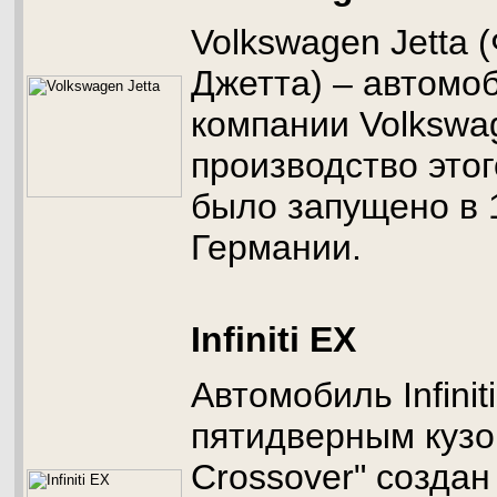
Volkswagen Jetta 
Джетта) – автомо
компании Volkswa
производство это
было запущено в 1
Германии.
Infiniti EX
Автомобиль Infinit
пятидверным кузо
Crossover" создан