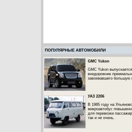
ПОПУЛЯРНЫЕ АВТОМОБИЛИ
GMC Yukon
GMC Yukon выпускается 
внедорожник премиальн
завоевавшего большую п
УАЗ 2206
В 1985 году на Ульянов
микроавтобус повышенн
для перевозки пассажир
так и не очень.