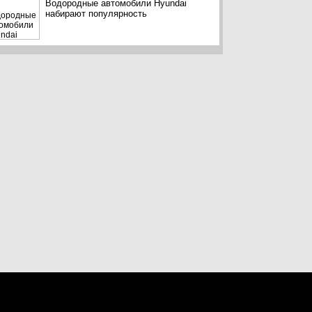
Водородные автомобили Hyundai
набирают популярность