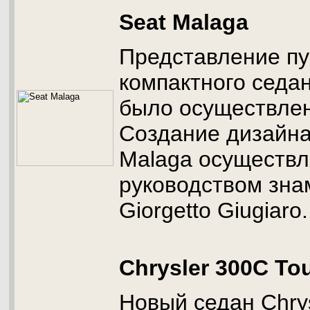
Seat Malaga
Представление пу
компактного седа
было осуществлено
Создание дизайн
Malaga осуществл
руководством зна
Giorgetto Giugiaro.
Chrysler 300C To
Новый седан Chrys