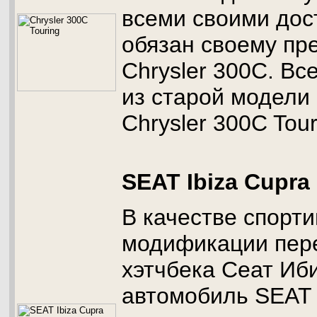
всеми своими дос
обязан своему пр
Chrysler 300С. Вс
из старой модели
Chrysler 300C Tour
SEAT Ibiza Cupra
В качестве спорт
модификации пер
хэтчбека Сеат Иб
автомобиль SEAT I