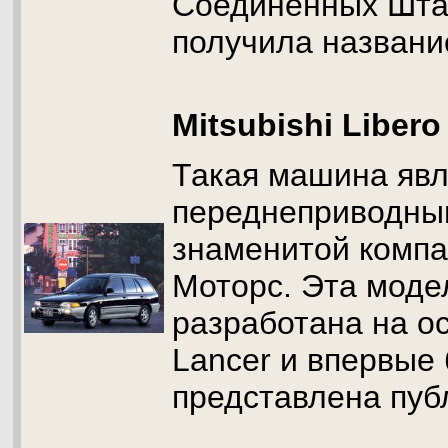
Соединенных Шта
получила названи
Mitsubishi Libero
Такая машина явл
переднеприводны
знаменитой комп
Моторс. Эта моде
разработана на о
Lancer и впервые
представлена публ