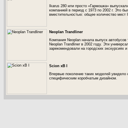
Ikarus 280 или просто «Гармошка» выпускал
компанией в период с 1973 по 2002 г. Это б
вместительностью: общее количество мест Ik
Neoplan Trandliner
Компания Neoplan начала выпуск автобусов 
Neoplan Trandliner в 2002 году. Эти универс
зарекомендовали на городских экскурсиях 
Scion xB I
Впервые поколение таких моделей увидело 
специфическим коробчатым дизайном.