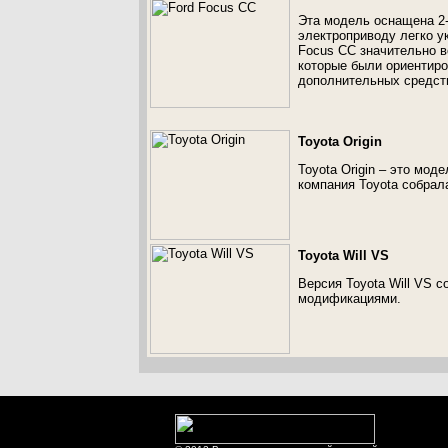
Эта модель оснащена 2-
электроприводу легко у
Focus CC значительно в
которые были ориентиро
дополнительных средств
Toyota Origin
Toyota Origin – это мод
компания Toyota собрал
Toyota Will VS
Версия Toyota Will VS с
модификациями.