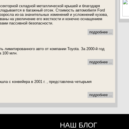
секторной складной металлической крышей и благодаря
кладывается в багажный отсек. Стоимость автомобиля Ford
озросла из-за значительных изменений и усложнений кузова,
ваны на увеличение его жесткости и конечно оснащением
ами пассивной безопасности.
подробнее ...
ель лимитированного авто от компании Toyota. За 2000-й год
а 100 млн.
подробнее ...
ошла с конвейера в 2001 г. , представлена четырьмя
подробнее ...
НАШ БЛОГ