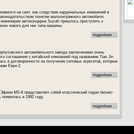
появился на свет, как следствие кардинальных изменений в
законодательством понятии малолитражного автомобиля.
 инженерам автоконцерна Suzuki пришлось приступить к
нно нового для них типа машины.
подробнее ...
ерпуховского автомобильного завода заключением очень
го соглашения с китайской компанией под названием Tian Jin
ась в договоренности на получение силовых агрегатов, которые
мам Евро-2.
подробнее ...
Эфини MS-8 представляет собой классический седан бизнес-
 появилась в 1992 году.
подробнее ...