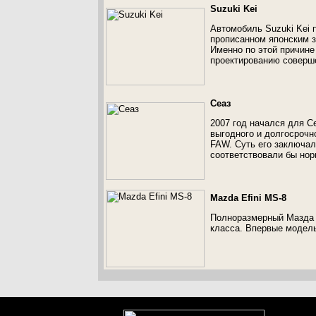
Suzuki Kei
Автомобиль Suzuki Kei 
прописанном японским 
Именно по этой причине
проектированию соверше
Сеаз
2007 год начался для С
выгодного и долгосрочно
FAW. Суть его заключал
соответствовали бы нор
Mazda Efini MS-8
Полноразмерный Мазда 
класса. Впервые модель