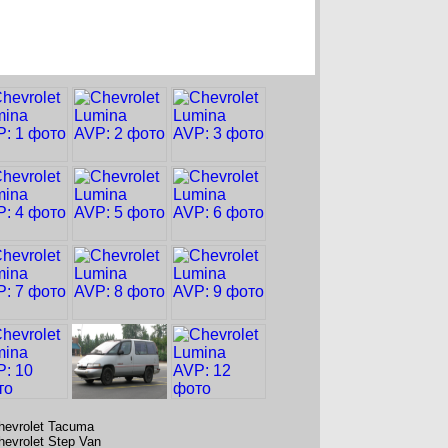
hevrolet Tacuma
hevrolet Step Van