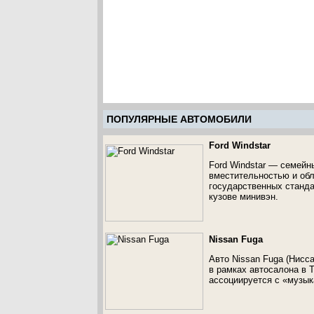
ПОПУЛЯРНЫЕ АВТОМОБИЛИ
Ford Windstar
Ford Windstar — семей
вместительностью и об
государственных стандар
кузове минивэн.
Nissan Fuga
Авто Nissan Fuga (Нисс
в рамках автосалона в 
ассоциируется с «музы