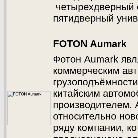
четырехдверный 
пятидверный унив
FOTON Aumark
Фотон Aumark явл
коммерческим ав
грузоподъёмности
китайским автом
производителем. 
относительно нов
ряду компании, ко