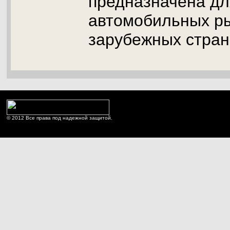
предназначена дл
автомобильных р
зарубежных стран
© 2012 Все права под надежной защитой.