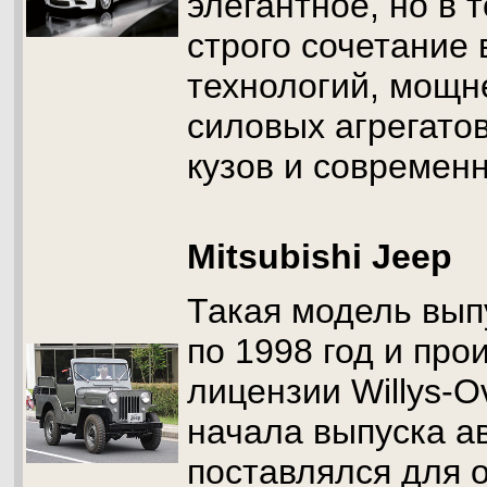
элегантное, но в 
строго сочетание
технологий, мощн
силовых агрегато
кузов и современ
Mitsubishi Jeep
Такая модель вып
по 1998 год и про
лицензии Willys-O
начала выпуска а
поставлялся для 