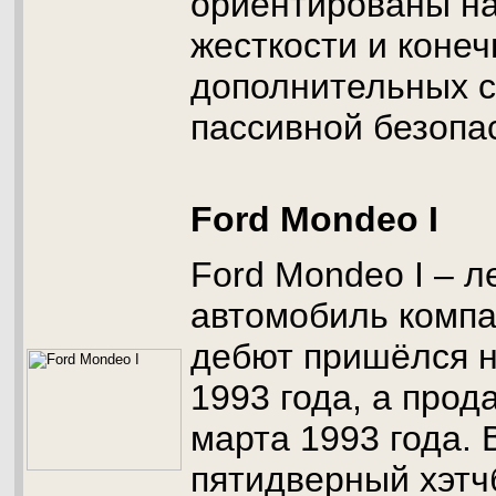
ориентированы на
жесткости и коне
дополнительных 
пассивной безопа
Ford Mondeo I
Ford Mondeo I – л
автомобиль компа
дебют пришёлся н
1993 года, а прод
марта 1993 года. 
пятидверный хэтч