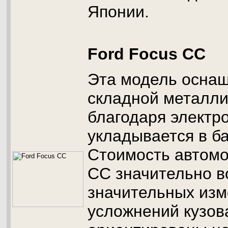
Японии.
Ford Focus CC
Эта модель оснащ
складной металли
благодаря электр
укладывается в ба
Стоимость автомо
CC значительно в
значительных изм
усложнений кузов