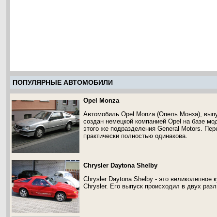
ПОПУЛЯРНЫЕ АВТОМОБИЛИ
Opel Monza
Автомобиль Opel Monza (Опель Монза), выпу
создан немецкой компанией Opel на базе мо
этого же подразделения General Motors. Пе
практически полностью одинакова.
Chrysler Daytona Shelby
Chrysler Daytona Shelby - это великолепное 
Chrysler. Его выпуск происходил в двух раз