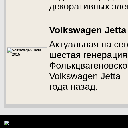
декоративных эле
Volkswagen Jetta
Актуальная на се
шестая генерация
Фолькцвагеновског
Volkswagen Jetta 
года назад.