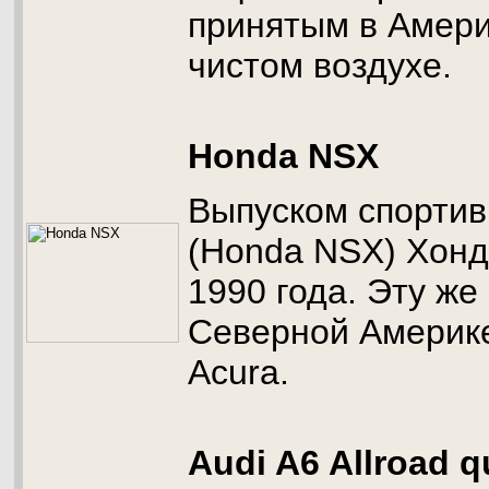
принятым в Амери
чистом воздухе.
Honda NSX
Выпуском спорти
(Honda NSX) Хонд
1990 года. Эту же
Северной Америке
Acura.
Audi A6 Allroad q