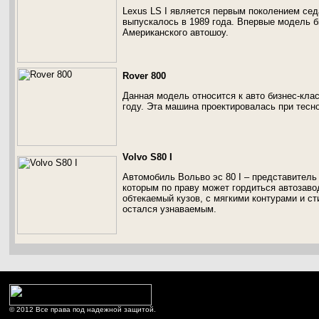
Lexus LS I является первым поколением сед
выпускалось в 1989 года. Впервые модель б
Американского автошоу.
Rover 800
Данная модель относится к авто бизнес-клас
году. Эта машина проектировалась при тесн
Volvo S80 I
Автомобиль Вольво эс 80 I – представитель
которым по праву может гордиться автозав
обтекаемый кузов, с мягкими контурами и с
остался узнаваемым.
© 2012 Все права под надежной защитой.