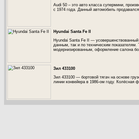
Audi 50 – это авто класса супермини, произ
с 1974 года. Данный автомобиль продавался
Hyundai Santa Fe II
Hyundai Santa Fe II — усовершенствованный
данным, так и по техническим показателям.
модернизированным, оформление салона бо
Зил 433100
Зил 433100 — бортовой тягач на основе гру
линии конвейера в 1986-ом году. Колёсная 