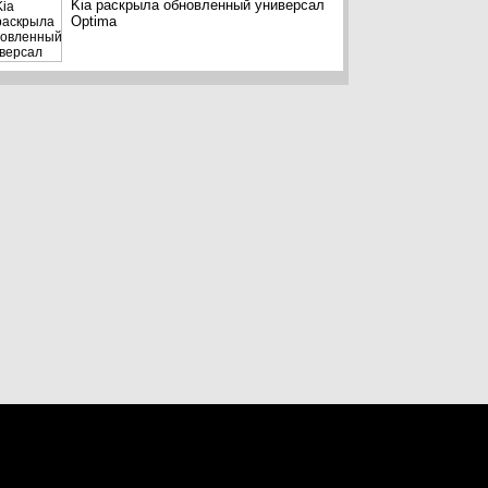
Kia раскрыла обновленный универсал
Optima