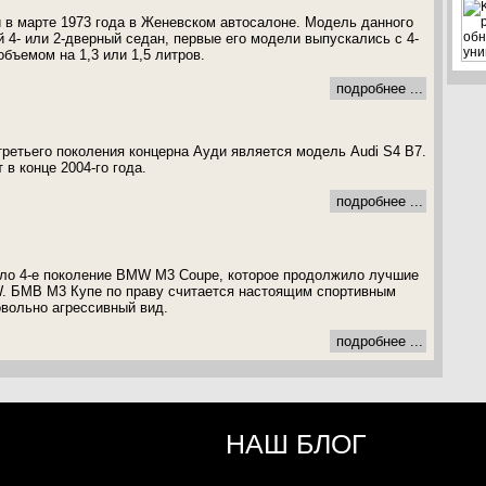
и в марте 1973 года в Женевском автосалоне. Модель данного
 4- или 2-дверный седан, первые его модели выпускались с 4-
бъемом на 1,3 или 1,5 литров.
подробнее ...
ретьего поколения концерна Ауди является модель Audi S4 B7.
в конце 2004-го года.
подробнее ...
ало 4-е поколение BMW M3 Coupe, которое продолжило лучшие
. БМВ M3 Купе по праву считается настоящим спортивным
вольно агрессивный вид.
подробнее ...
НАШ БЛОГ