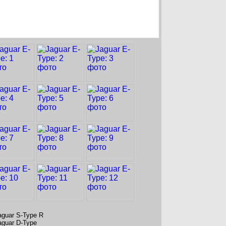
aguar S-Type R
aguar D-Type