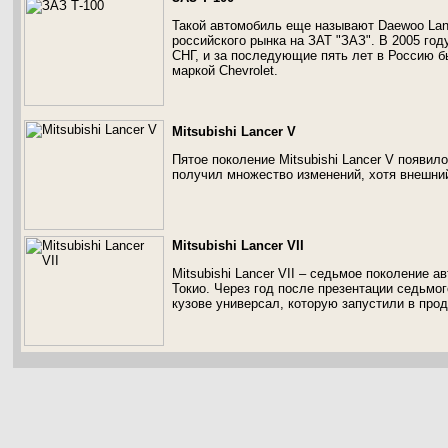
Такой автомобиль еще называют Daewoo Lano
российского рынка на ЗАТ "ЗАЗ". В 2005 го
СНГ, и за последующие пять лет в Россию 
маркой Chevrolet.
Mitsubishi Lancer V
Пятое поколение Mitsubishi Lancer V появил
получил множество изменений, хотя внешний
Mitsubishi Lancer VII
Mitsubishi Lancer VII – седьмое поколение а
Токио. Через год после презентации седьмо
кузове универсал, которую запустили в про