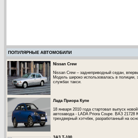
ПОПУЛЯРНЫЕ АВТОМОБИЛИ
Nissan Crew
Nissan Crew – заднеприводный седан, вперв
Модель широко использовалась в полиции, 
службах такси.
Лада Приора Купе
18 января 2010 года стартовал выпуск ново
автозавода - LADA Priora Coupe. ВАЗ 21728
трехдверный хэтчбек, разработанный на осн
ЗАЗ Т-100