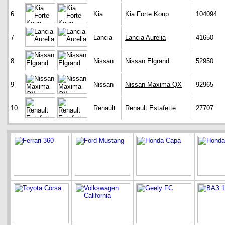
6
Kia
Kia Forte Koup
104094
7
Lancia
Lancia Aurelia
41650
8
Nissan
Nissan Elgrand
52950
9
Nissan
Nissan Maxima QX
92965
10
Renault
Renault Estafette
27707