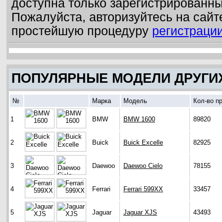
доступна только зарегистрированн
Пожалуйста, авторизуйтесь на сайт
простейшую процедуру
регистраци
ПОПУЛЯРНЫЕ МОДЕЛИ ДРУГИ
№
Марка
Модель
Кол-во п
1
BMW
BMW 1600
89820
2
Buick
Buick Excelle
82925
3
Daewoo
Daewoo Cielo
78155
4
Ferrari
Ferrari 599XX
33457
5
Jaguar
Jaguar XJS
43493