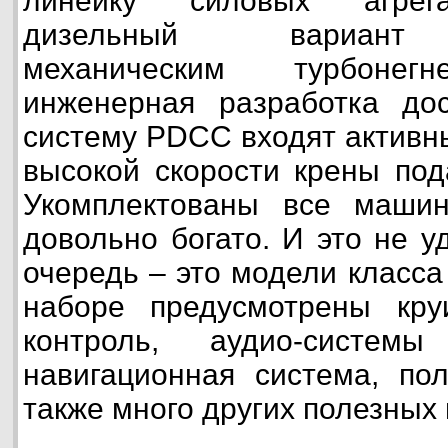
линейку силовых агрега
дизельный вариант а
механическим турбонегн
инженерная разработка до
систему PDCC входят активн
высокой скорости крены под
Укомплектованы все маши
довольно богато. И это не у
очередь – это модели класса
наборе предусмотрены круи
контроль, аудио-систем
навигационная система, пол
также много других полезных