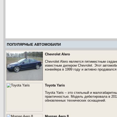
ПОПУЛЯРНЫЕ АВТОМОБИЛИ
Chevrolet Alero
Chevrolet Alero является пятиместным седа
известным дилером Chevrolet. Этот автомоб
конвейера в 1999 году и активно продавался
Toyota Yaris
Toyota Yaris – это стильный и малогабарит
практичностью. Модель дебютировала в 2011
обновленных технических оснащений.
Morgan Aero 8