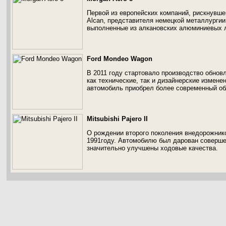
Первой из европейских компаний, рискнувш
Alcan, представителя немецкой металлургии
выполненные из алкановских алюминиевых л
Ford Mondeo Wagon
В 2011 году стартовало производство обнов
как технические, так и дизайнерские измене
автомобиль приобрел более современный об
Mitsubishi Pajero II
О рождении второго поколения внедорожников 
1991году. Автомобилю был дарован соверше
значительно улучшены ходовые качества.