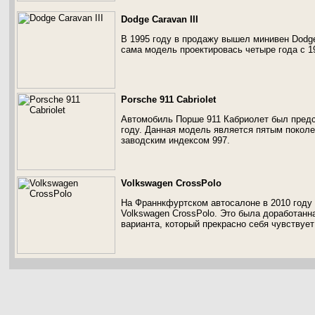
Dodge Caravan III
В 1995 году в продажу вышел минивен Dodge
сама модель проектировась четыре года с 19
Porsche 911 Cabriolet
Автомобиль Порше 911 Кабриолет был предс
году. Данная модель является пятым поколе
заводским индексом 997.
Volkswagen CrossPolo
На Франнкфуртском автосалоне в 2010 году
Volkswagen CrossPolo. Это была доработанн
варианта, который прекрасно себя чувствуе