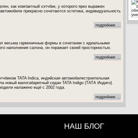
лен, как компактный хэтчбек, у которого ярко выражен
 автомобиле прекрасно сочетаются эстетика, индивидуальность
подробнее ...
ил весьма гармоничные формы в сочетании с идеальными
его наполнения салона, он поражает своей просторностью.
подробнее ...
тчбеком TATA Indica, индийская автомобилестроительная
а новый малогабаритный седан TATA Indigo (ТАТА Индиго).
модели налажено ещё с 2002 года.
подробнее ...
НАШ БЛОГ