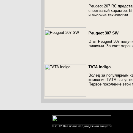
Peugeot 207 RC представ
спортивный характер. В
и высокие технологии.
Peugeot 307 SW
Этот Peugeot 307 получ
линиями. За счет хорош
TATA Indigo
Вслед за популярным хэ
компания ТАТА выпустил
Первое поколение этой 
© 2012 Все права под надежной защитой.