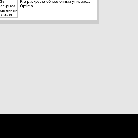
Kia раскрыла обновленный универсал
Optima