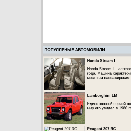
ПОПУЛЯРНЫЕ АВТОМОБИЛИ
Honda Stream I
Honda Stream I – легко
года. Машина характери
местным пассажирским с
Lamborghini LM
Единственной серией в
мир его увидел в 1986 г
Peugeot 207 RC