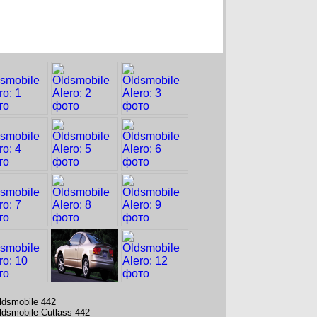
ldsmobile 442
ldsmobile Cutlass 442