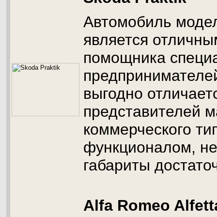
Автомобиль модел
является отличны
помощника специ
предпринимателе
выгодно отличаетс
представителей 
коммерческого ти
функционалом, не
габариты достато
Alfa Romeo Alfet