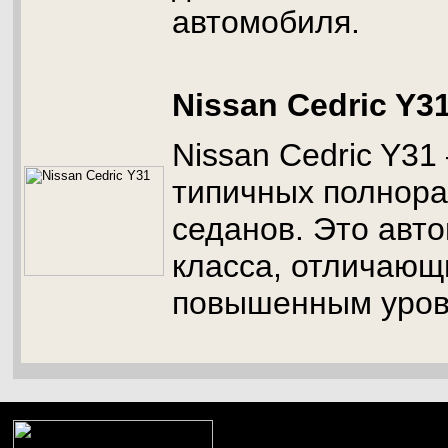
автомобиля.
Nissan Cedric Y3
Nissan Cedric Y31
типичных полнор
седанов. Это авт
класса, отличающ
повышенным уров