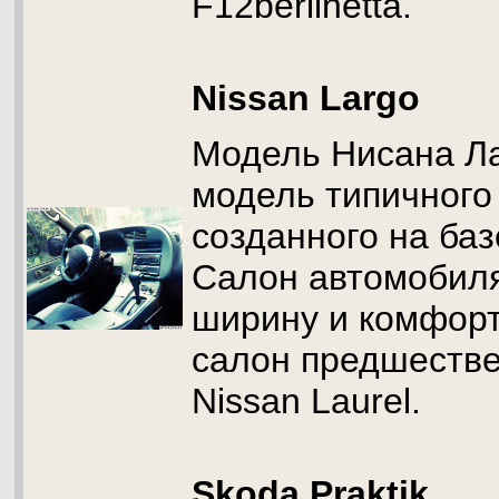
F12berlinetta.
Nissan Largo
Модель Нисана Ла
модель типичного
созданного на баз
Салон автомобил
ширину и комфорт
салон предшестве
Nissan Laurel.
Skoda Praktik