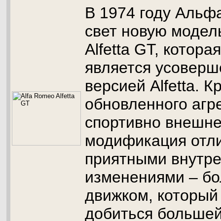
В 1974 году Альф
свет новую модель
Alfetta GT, котора
является усоверш
версией Alfetta. К
обновленного агр
спортивно внешне
модификация отли
приятными внутр
изменениями – б
движком, который
добиться больше