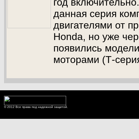
год включительно
данная серия ком
двигателями от п
Honda, но уже чер
появились модели
моторами (Т-серия
© 2012 Все права под надежной защитой.