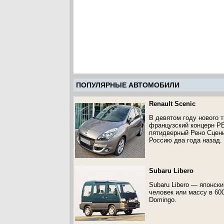
ПОПУЛЯРНЫЕ АВТОМОБИЛИ
Renault Scenic
В девятом году нового 
французский концерн РЕ
пятидверный Рено Сцени
Россию два года назад.
Subaru Libero
Subaru Libero — японск
человек или массу в 60
Domingo.