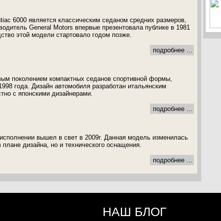
iac 6000 является классическим седаном средних размеров,
водитель General Motors впервые презентовала публике в 1981
дство этой модели стартовало годом позже.
подробнее ...
рвым поколением компактных седанов спортивной формы,
1998 года. Дизайн автомобиля разработан итальянским
тно с японскими дизайнерами.
подробнее ...
 исполнении вышел в свет в 2009г. Данная модель изменилась
 плане дизайна, но и технического оснащения.
подробнее ...
НАШ БЛОГ