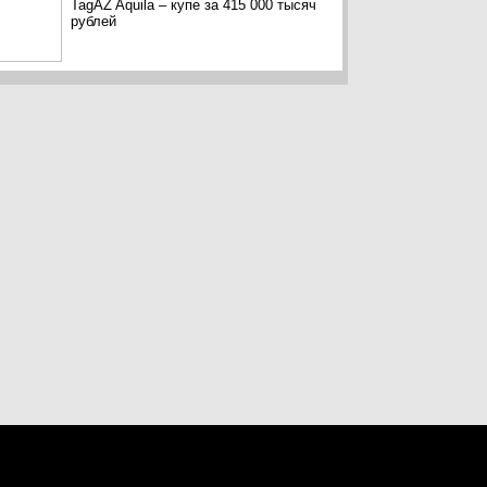
TagAZ Aquila – купе за 415 000 тысяч
рублей