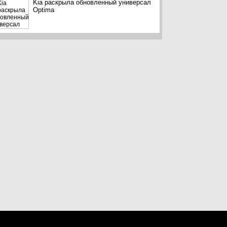
Kia раскрыла обновленный универсал
Optima