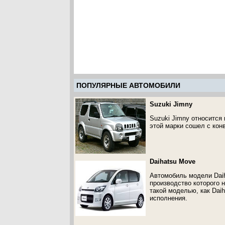
ПОПУЛЯРНЫЕ АВТОМОБИЛИ
Suzuki Jimny
Suzuki Jimny относится
этой марки сошел с конв
Daihatsu Move
Автомобиль модели Daih
производство которого н
такой моделью, как Dai
исполнения.