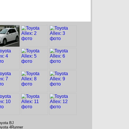
oyota BJ
oyota 4Runner