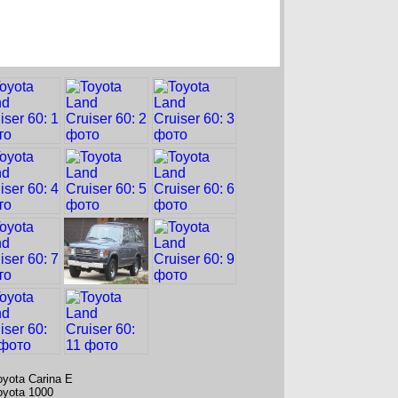
oyota Carina E
oyota 1000