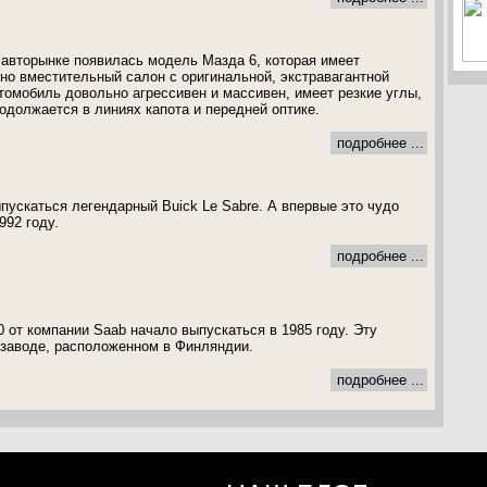
 авторынке появилась модель Мазда 6, которая имеет
но вместительный салон с оригинальной, экстравагантной
омобиль довольно агрессивен и массивен, имеет резкие углы,
одолжается в линиях капота и передней оптике.
подробнее ...
ыпускаться легендарный Buick Le Sabre. А впервые это чудо
992 году.
подробнее ...
 от компании Saab начало выпускаться в 1985 году. Эту
заводе, расположенном в Финляндии.
подробнее ...