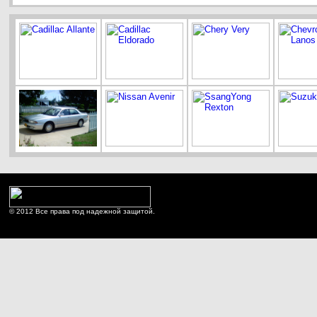
© 2012 Все права под надежной защитой.