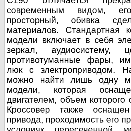
C190 отличается прекр
современным видом, ег
просторный, обивка сде
материалов. Стандартная к
модели включает в себя эле
зеркал, аудиосистему, ц
противотуманные фары, им
люк с электроприводом. Н
можно найти лишь одну м
модели, которая оснаще
двигателем, объем которого 
Кроссовер также оснащен
привода, проходимость его п
условиях пересеченной м