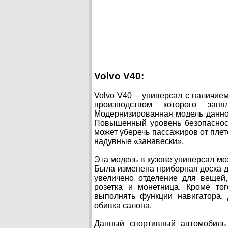
Volvo V40:
Volvo V40 – универсал с наличи
производством которого зан
Модернизированная модель данно
Повышенный уровень безопаснос
может уберечь пассажиров от плет
надувные «занавески».
Эта модель в кузове универсал мо
Была изменена приборная доска 
увеличено отделение для вещей
розетка и монетница. Кроме то
выполнять функции навигатора.
обивка салона.
Данный спортивный автомобиль 