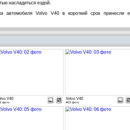
тью насладиться ездой.
ки автомобиля Volvo V40 в короткий срок принесли 
olvo V40
Volvo V40
2 фото
#03 фото