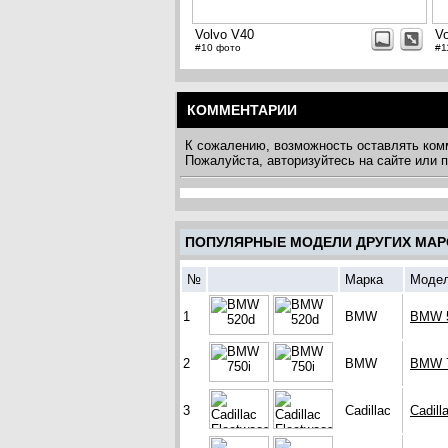
Volvo V40
V
#10 фото
#1
КОММЕНТАРИИ
К сожалению, возможность оставлять ком
Пожалуйста, авторизуйтесь на сайте или
ПОПУЛЯРНЫЕ МОДЕЛИ ДРУГИХ МАР
№
Марка
Моде
1
BMW
BMW 
2
BMW
BMW 7
3
Cadillac
Cadil