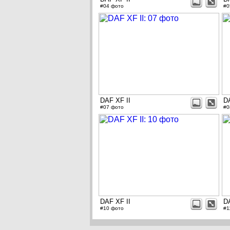
#04 фото
#0
DAF XF II
D
#07 фото
#0
DAF XF II
D
#10 фото
#1