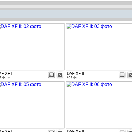
AF XF II
DAF XF II
2 фото
#03 фото
AF XF II
DAF XF II