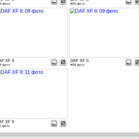
5 фото
#06 фото
AF XF II
DAF XF II
8 фото
#09 фото
AF XF II
1 фото