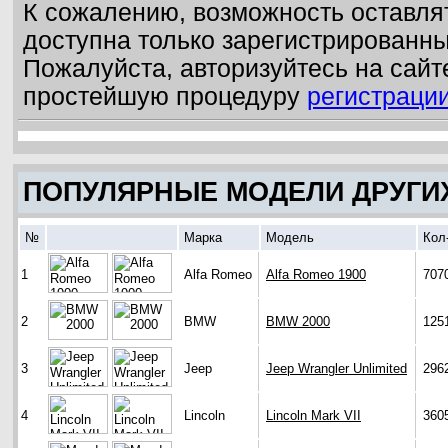
К сожалению, возможность оставля
доступна только зарегистрированн
Пожалуйста, авторизуйтесь на сайт
простейшую процедуру
регистраци
ПОПУЛЯРНЫЕ МОДЕЛИ ДРУГИ
№
Марка
Модель
Кол
1
Alfa Romeo
Alfa Romeo 1900
707
2
BMW
BMW 2000
125
3
Jeep
Jeep Wrangler Unlimited
296
4
Lincoln
Lincoln Mark VII
360