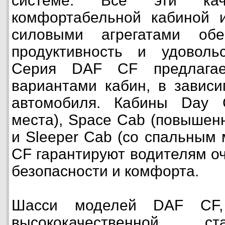
системе. Все эти ка
комфортабельной кабиной
силовыми агрегатами обе
продуктивность и удоволь
Серия DAF CF предлагае
вариантами кабин, в зависи
автомобиля. Кабины Day 
места), Space Cab (повышен
и Sleeper Cab (со спальным
CF гарантируют водителям о
безопасности и комфорта.
Шасси моделей DAF CF, 
высококачественной с