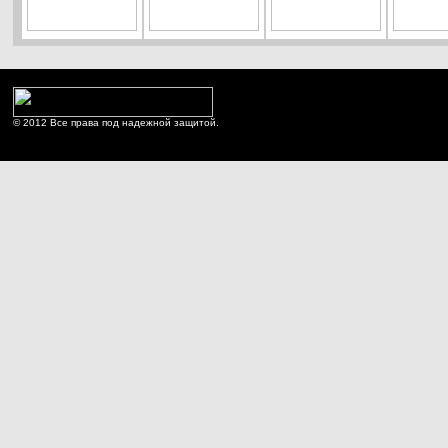
© 2012 Все права под надежной защитой.