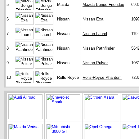
5
Mazda
Mazda Bongo Friendee
693
6
Nissan
Nissan Exa
109
7
Nissan
Nissan Laurel
119
8
Nissan
Nissan Pathfinder
564
9
Nissan
Nissan Pulsar
103
10
Rolls Royce
Rolls-Royce Phantom
728