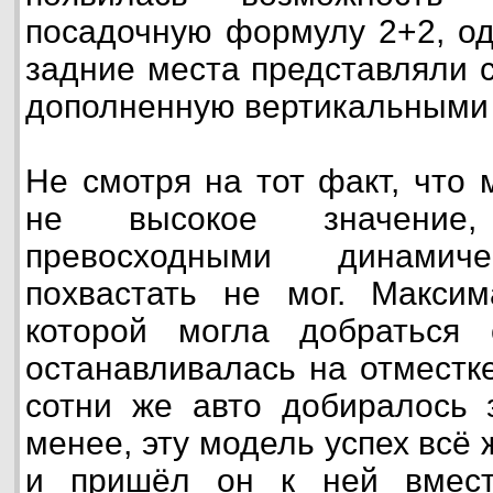
посадочную формулу 2+2, од
задние места представляли 
дополненную вертикальными 
Не смотря на тот факт, что
не высокое значение,
превосходными динамиче
похвастать не мог. Максим
которой могла добраться 
останавливалась на отместке
сотни же авто добиралось 
менее, эту модель успех всё
и пришёл он к ней вмест