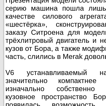
Презентация модели состояла
серию машина пошла лишь 
качестве силового агрега
«шестёрка», сконструиро
заказу Ситроена для модел
трёхлитровый двигатель и н
кузов от Бора, а также моди
часть, слились в Merak довол
V6 устанавливаемый н
значительно компактнее
изначально собственно 
кузовное пространство Бор
появилась возможность 