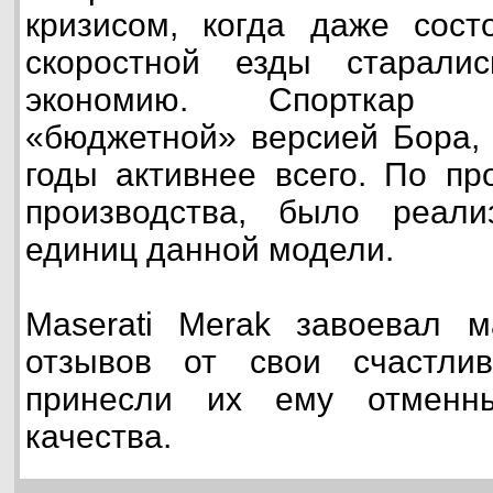
кризисом, когда даже сост
скоростной езды старали
экономию. Спорткар 
«бюджетной» версией Бора, 
годы активнее всего. По пр
производства, было реал
единиц данной модели.
Maserati Merak завоевал м
отзывов от свои счастли
принесли их ему отменны
качества.