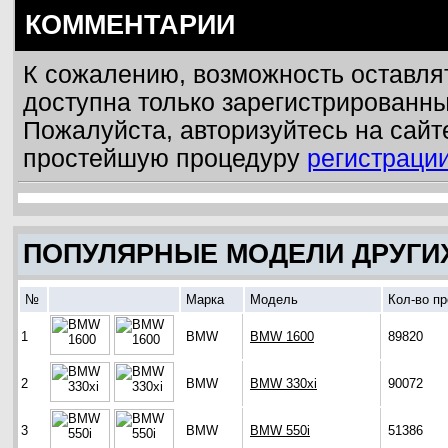
КОММЕНТАРИИ
К сожалению, возможность оставля
доступна только зарегистрированн
Пожалуйста, авторизуйтесь на сайт
простейшую процедуру
регистраци
ПОПУЛЯРНЫЕ МОДЕЛИ ДРУГИ
№
Марка
Модель
Кол-во п
1
BMW
BMW 1600
89820
2
BMW
BMW 330xi
90072
3
BMW
BMW 550i
51386