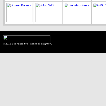
© 2012 Все права под надежной защитой.