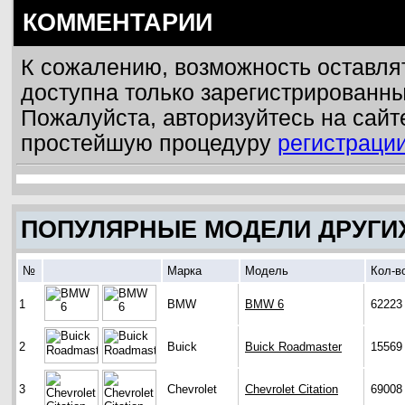
КОММЕНТАРИИ
К сожалению, возможность оставля
доступна только зарегистрированн
Пожалуйста, авторизуйтесь на сайт
простейшую процедуру
регистраци
ПОПУЛЯРНЫЕ МОДЕЛИ ДРУГИ
№
Марка
Модель
Кол-в
1
BMW
BMW 6
62223
2
Buick
Buick Roadmaster
15569
3
Chevrolet
Chevrolet Citation
69008