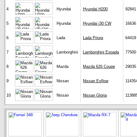
4
Hyundai
Hyundai H200
92841
5
Hyundai
Hyundai i30 CW
16636
6
Lada
Lada Priora
64419
7
Lamborghini
Lamborghini Espada
77500
8
Mazda
Mazda 626 Coupe
29035
9
Nissan
Nissan Esflow
11435
10
Nissan
Nissan Gloria
11388