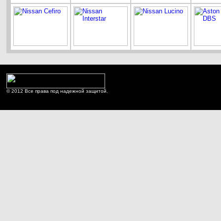
© 2012 Все права под надежной защитой.