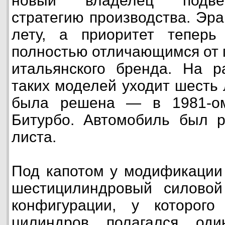
новый владелец подве
стратегию производства. Эра
лету, а приоритет теперь
полностью отличающимся от
итальянского бренда. На р
таких моделей уходит шесть 
была решена — в 1981-ом
Битурбо. Автомобиль был р
листа.
Под капотом у модификации
шестицилиндровый силовой 
конфигурации, у которог
цилиндров полагался один