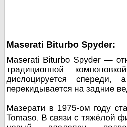
Maserati Biturbo Spyder:
Maserati Biturbo Spyder — о
традиционной компоновко
дислоцируется спереди, 
перекидывается на задние ве
Мазерати в 1975-ом году ст
Tomaso. В связи с тяжёлой ф