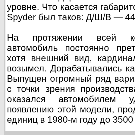
уровне. Что касается габарито
Spyder был таков: Д/Ш/В — 4
На протяжении всей ко
автомобиль постоянно прет
хотя внешний вид, кардина
возымел. Дорабатывались ка
Выпущен огромный ряд вари
с точки зрения производст
оказался автомобилем у
появлению этой модели, про
единиц в 1980-м году до 3500 