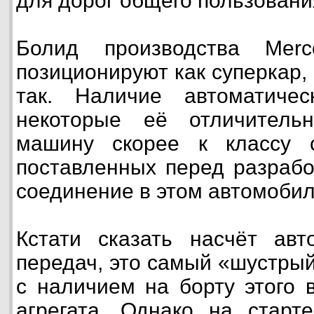
для дорог общего пользования
Болид производства Merc
позиционируют как суперкар,
так. Наличие автоматиче
некоторые её отличитель
машину скорее к классу 
поставленных перед разрабо
соединение в этом автомобил
Кстати сказать насчёт авт
передач, это самый «шустры
с наличием на борту этого 
агрегата. Однако на старт