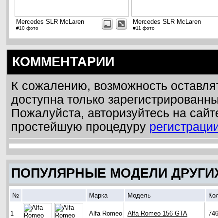
Mercedes SLR McLaren
Mercedes SLR McLaren
#10 фото
#11 фото
КОММЕНТАРИИ
К сожалению, возможность оставля
доступна только зарегистрированн
Пожалуйста, авторизуйтесь на сайт
простейшую процедуру
регистраци
ПОПУЛЯРНЫЕ МОДЕЛИ ДРУГИ
№
Марка
Модель
Ко
1
Alfa Romeo
Alfa Romeo 156 GTA
74