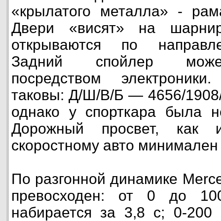
«крылатого металла» - рама
Двери «висят» на шарни
открываются по направле
Задний спойлер может
посредством электроники
таковы: Д/Ш/В/Б — 4656/1908
однако у спорткара была н
Дорожный просвет, как 
скоростному авто минимален 
По разгонной динамике Merc
превосходен: от 0 до 10
набирается за 3,8 с; 0-200