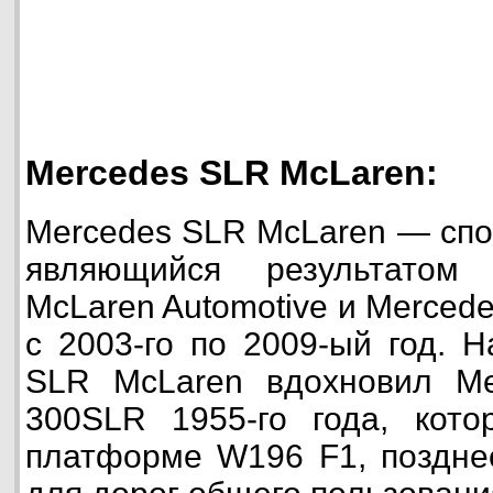
Mercedes SLR McLaren:
Mercedes SLR McLaren — спо
являющийся результатом
McLaren Automotive и Merced
с 2003-го по 2009-ый год. 
SLR McLaren вдохновил Me
300SLR 1955-го года, кото
платформе W196 F1, поздне