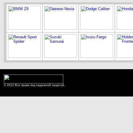
© 2012 Все права под надежной защитой.