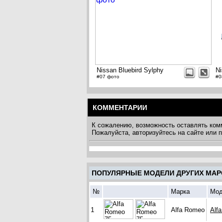
Nissan Bluebird Sylphy
Ni
#07 фото
#0
КОММЕНТАРИИ
К сожалению, возможность оставлять ком
Пожалуйста, авторизуйтесь на сайте или
ПОПУЛЯРНЫЕ МОДЕЛИ ДРУГИХ МАР
№
Марка
Мод
1
Alfa Romeo
Alf