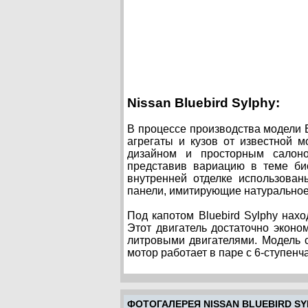
Nissan Bluebird Sylphy:
В процессе производства модели B
агрегаты и кузов от известной 
дизайном и просторным салоно
представив вариацию в теме би
внутренней отделке использован
панели, имитирующие натуральное
Под капотом Bluebird Sylphy нахо
Этот двигатель достаточно эконо
литровыми двигателями. Модель 
мотор работает в паре с 6-ступен
ФОТОГАЛЕРЕЯ NISSAN BLUEBIRD SY