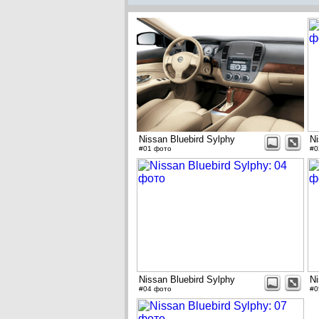
Nissan Bluebird Sylphy
Ni
#01 фото
#0
Nissan Bluebird Sylphy
Ni
#04 фото
#0