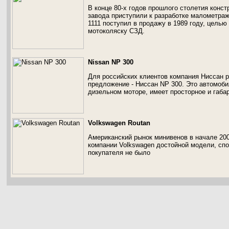
В конце 80-х годов прошлого столетия конс
завода приступили к разработке малометраж
1111 поступил в продажу в 1989 году, цель
мотоколяску СЗД.
Nissan NP 300
Для российских клиентов компания Ниссан 
предложение - Ниссан NP 300. Это автомоби
дизельном моторе, имеет просторное и габа
Volkswagen Routan
Американский рынок минивенов в начале 20
компании Volkswagen достойной модели, спо
покупателя не было