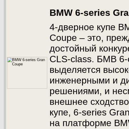
BMW 6-series Gr
4-дверное купе B
Coupe – это, преж
достойный конкур
CLS-class. БМВ 6-
выделяется высо
инженерными и д
решениями, и нес
внешнее сходство
купе, 6-series Gr
на платформе BM