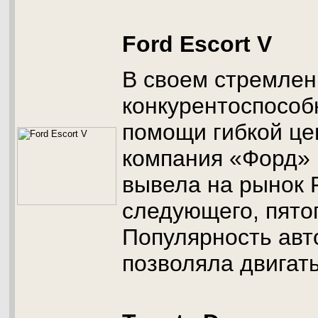
Ford Escort V
В своем стремлен
конкурентоспособ
помощи гибкой це
компания «Форд» 
вывела на рынок F
следующего, пято
Популярность ав
позволяла двигат