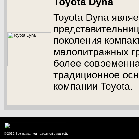
Toyota Dyna
Toyota Dyna являе
представительниц
поколения компак
малолитражных гр
более современна
традиционное ос
компании Toyota.
© 2012 Все права под надежной защитой.