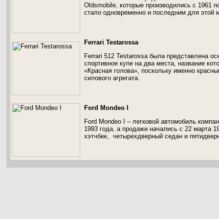
Oldsmobile, которые производились с 1961 п
стало одновременно и последним для этой м
Ferrari Testarossa
Ferrari 512 Testarossa была представлена о
спортивное купе на два места, название кот
«Красная голова», поскольку именно красн
силового агрегата.
Ford Mondeo I
Ford Mondeo I – легковой автомобиль компан
1993 года, а продажи начались с 22 марта 1
хэтчбек, четырехдверный седан и пятидвер