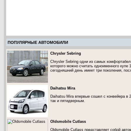
ПОПУЛЯРНЫЕ АВТОМОБИЛИ
Chrysler Sebring
Chrysler Sebring одни из самых комфортабе
которого можно считать одноименного купе 
сегодняшний день имеет три поколения, пос
Daihatsu Mira
Daihatsu Mira впервые сошел с конвейера в 
так и пятидверным.
Oldsmobile Cutlass
Oldsmobile Cutlass представляет собой авт