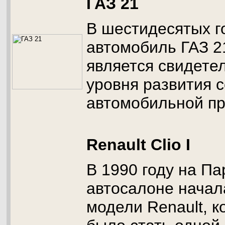
ГАЗ 21
В шестидесятых г
автомобиль ГАЗ 21
является свидете
уровня развития 
автомобильной п
Renault Clio I
В 1990 году на П
автосалоне начал
модели Renault, к