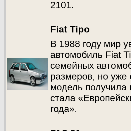
2101.
Fiat Tipo
В 1988 году мир у
автомобиль Fiat T
семейных автомо
размеров, но уже 
модель получила 
стала «Европейс
года».