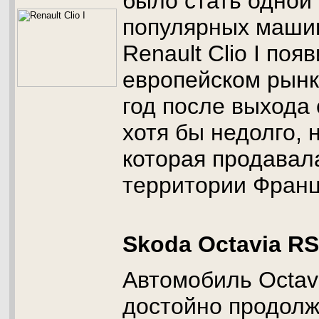
было стать одной
популярных машин
Renault Clio I поя
европейском рынк
год после выхода 
хотя бы недолго,
которая продавал
территории Франц
Skoda Octavia R
Автомобиль Octav
достойно продолж