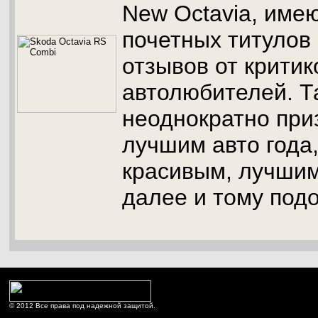
New Octavia, име
почетных титулов
отзывов от критик
автолюбителей. Та
неоднократно при
лучшим авто года
красивым, лучшим
далее и тому под
© 2012 Все права под надежной защитой.