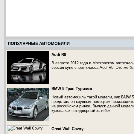
ПОПУЛЯРНЫЕ АВТОМОБИЛИ
Audi R8
В августе 2012 года в Московском автосало
версия купе спорт-класса Audi R8. Это же б
BMW 5 Гран Туризмо
Новый автомобиль такой модели, как BMW 5
представлен крупным немецким производител
на российском рынке. Выпуск данной модел
кузова как пятидверный хэтчбек.
Great Wall Cowry