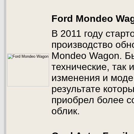
Ford Mondeo Wa
В 2011 году старт
производство обн
Mondeo Wagon. Б
технические, так 
изменения и моде
результате котор
приобрел более 
облик.