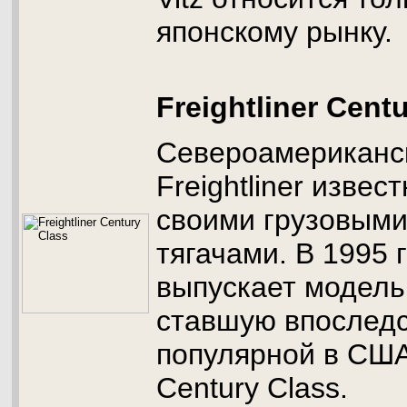
японскому рынку.
Freightliner Cent
Североамериканс
Freightliner извес
своими грузовыми
тягачами. В 1995 г
выпускает модель
ставшую впоследс
популярной в США 
Century Class.