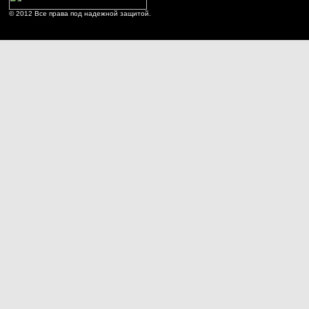
© 2012 Все права под надежной защитой.