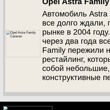
Opel Astra Famil
Автомобиль Astra
все долго ждали, 
рынке в 2004 году
через два года вс
Family пережили 
рестайлинг, котор
собой небольшие,
конструктивные п